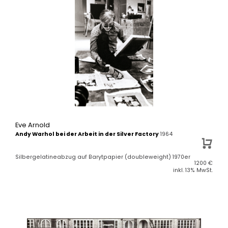
Eve Arnold
Andy Warhol bei der Arbeit in der Silver Factory
1964
Silbergelatineabzug auf Barytpapier (doubleweight) 1970er
1200
€
inkl. 13% MwSt.