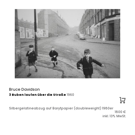
Bruce Davidson
3 Buben laufen über die Straße
1960
Silbergelatineabzug auf Barytpapier (doubleweight) 1980er
1800
€
inkl. 13% MwSt.