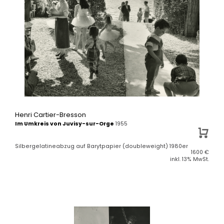
Henri Cartier-Bresson
Im Umkreis von Juvisy-sur-Orge
1955
Silbergelatineabzug auf Barytpapier (doubleweight) 1980er
1600
€
inkl. 13% MwSt.