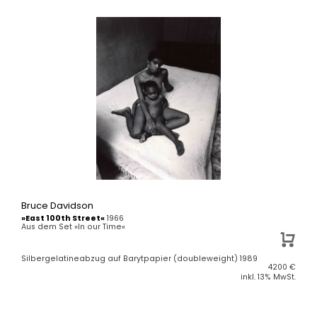
Bruce Davidson
»East 100th Street«
1966
Aus dem Set »In our Time«
Silbergelatineabzug auf Barytpapier (doubleweight) 1989
4200
€
inkl. 13% MwSt.