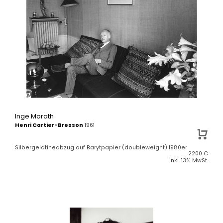
Inge Morath
Henri Cartier-Bresson
1961
Silbergelatineabzug auf Barytpapier (doubleweight) 1980er
2200
€
inkl. 13% MwSt.