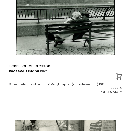
Henri Cartier-Bresson
Roosevelt Island
1962
Silbergelatineabzug auf Barytpapier (doubleweight) 1980
2200
€
inkl. 13% MwSt.