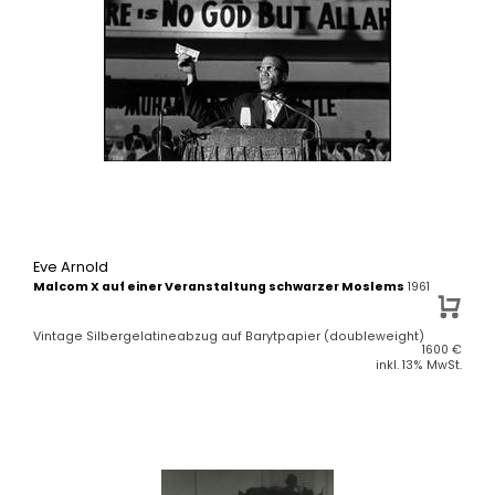
Eve Arnold
Malcom X auf einer Veranstaltung schwarzer Moslems
1961
Vintage Silbergelatineabzug auf Barytpapier (doubleweight)
1600
€
inkl. 13% MwSt.