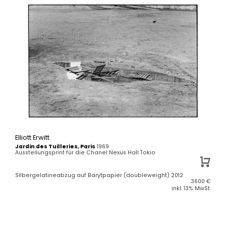
Elliott Erwitt
Jardin des Tuilleries, Paris
1969
Ausstellungsprint für die Chanel Nexus Hall Tokio
Silbergelatineabzug auf Barytpapier (doubleweight) 2012
3600
€
inkl. 13% MwSt.