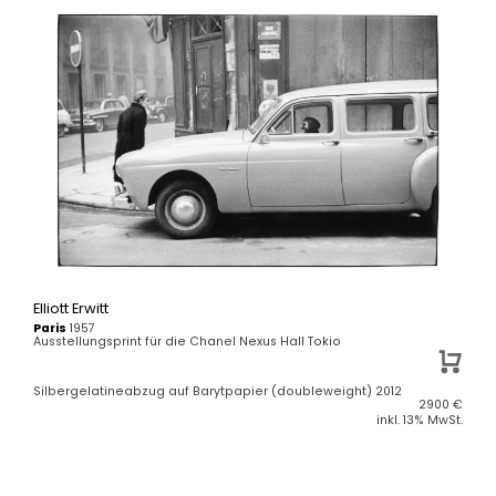
Elliott Erwitt
Paris
1957
Ausstellungsprint für die Chanel Nexus Hall Tokio
Silbergelatineabzug auf Barytpapier (doubleweight) 2012
2900
€
inkl. 13% MwSt.