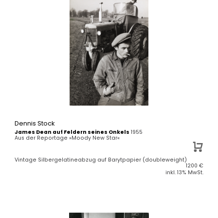
Dennis Stock
James Dean auf Feldern seines Onkels
1955
Aus der Reportage »Moody New Star«
Vintage Silbergelatineabzug auf Barytpapier (doubleweight)
1200
€
inkl. 13% MwSt.