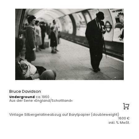
Bruce Davidson
Underground
ca. 1960
Aus der Serie »England/Schottland«
Vintage Silbergelatineabzug auf Barytpapier (doubleweight)
1600
€
inkl. % MwSt.