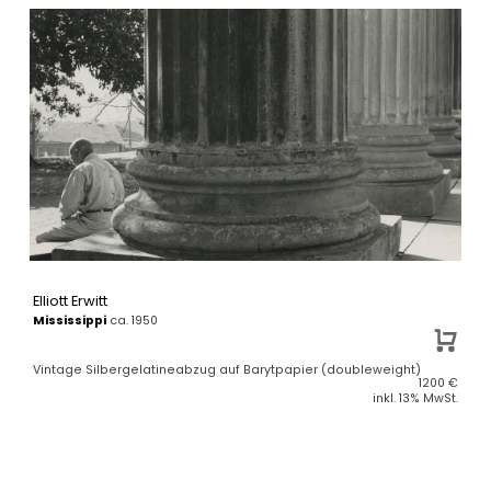
Elliott Erwitt
Mississippi
ca. 1950
Vintage Silbergelatineabzug auf Barytpapier (doubleweight)
1200
€
inkl. 13% MwSt.