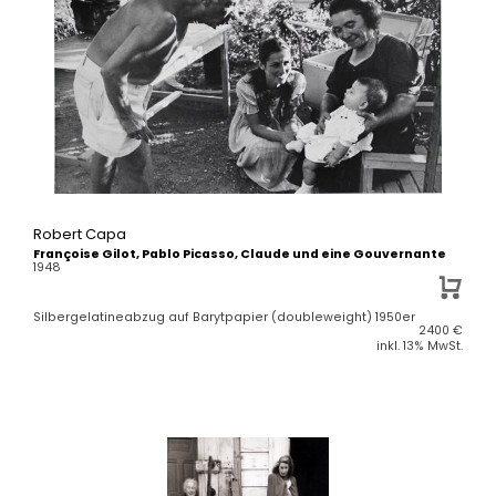
Robert Capa
Françoise Gilot, Pablo Picasso, Claude und eine Gouvernante
1948
Silbergelatineabzug auf Barytpapier (doubleweight) 1950er
2400
€
inkl. 13% MwSt.