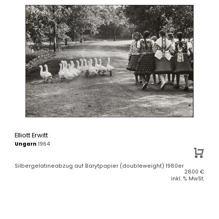
Elliott Erwitt
Ungarn
1964
Silbergelatineabzug auf Barytpapier (doubleweight) 1980er
2800
€
inkl. % MwSt.