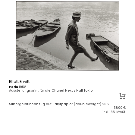
Elliott Erwitt
Paris
1958
Ausstellungsprint für die Chanel Nexus Hall Tokio
Silbergelatineabzug auf Barytpapier (doubleweight) 2012
3800
€
inkl. 13% MwSt.