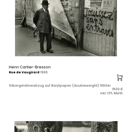
Henri Cartier-Bresson
Rue de Vaugirard
1968
Silbergelatineabzug auf Barytpapier (doubleweight) 1980er
1800
€
inkl. 13% MwSt.