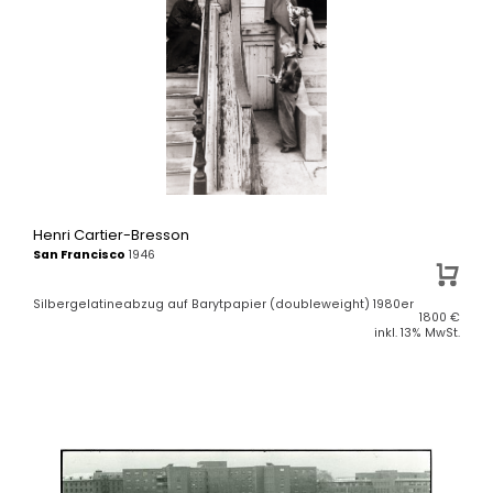
Henri Cartier-Bresson
San Francisco
1946
Silbergelatineabzug auf Barytpapier (doubleweight) 1980er
1800
€
inkl. 13% MwSt.