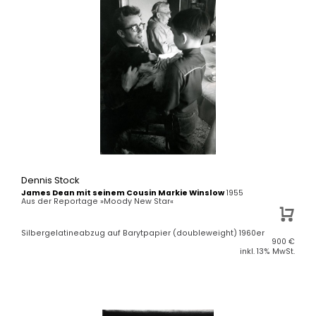
Dennis Stock
James Dean mit seinem Cousin Markie Winslow
1955
Aus der Reportage »Moody New Star«
Silbergelatineabzug auf Barytpapier (doubleweight) 1960er
900
€
inkl. 13% MwSt.