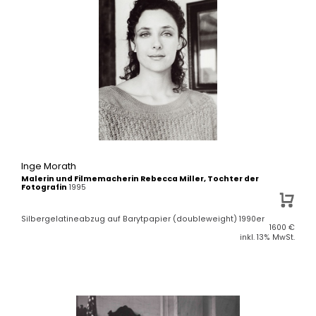
Inge Morath
Malerin und Filmemacherin Rebecca Miller, Tochter der
Fotografin
1995
Silbergelatineabzug auf Barytpapier (doubleweight) 1990er
1600
€
inkl. 13% MwSt.