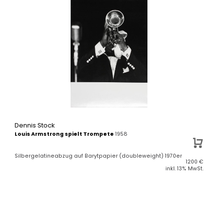
Dennis Stock
Louis Armstrong spielt Trompete
1958
Silbergelatineabzug auf Barytpapier (doubleweight) 1970er
1200
€
inkl. 13% MwSt.