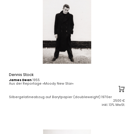
Dennis Stock
James Dean
1955
Aus der Reportage »Moody New Star«
Silbergelatineabzug auf Barytpapier (doubleweight) 1970er
2500
€
inkl. 13% MwSt.