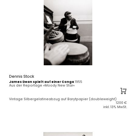
Dennis Stock
James Dean spielt auf einer Conga
1955
Aus der Reportage »Moody New Star«
Vintage Silbergelatineabzug auf Barytpapier (doubleweight)
1200
€
inkl. 13% MwSt.