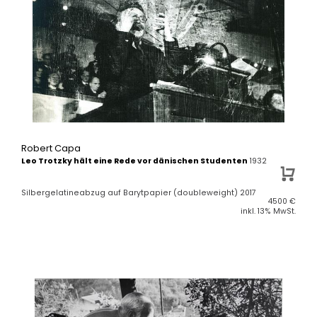
Robert Capa
Leo Trotzky hält eine Rede vor dänischen Studenten
1932
Silbergelatineabzug auf Barytpapier (doubleweight) 2017
4500
€
inkl. 13% MwSt.