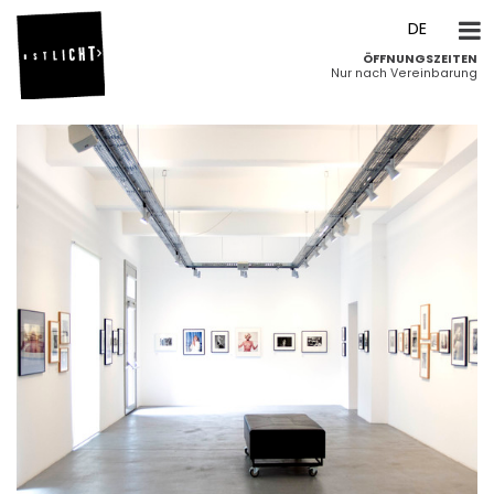
DE
ÖFFNUNGSZEITEN
EN
Nur nach Vereinbarung