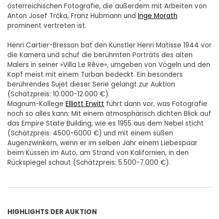
österreichischen Fotografie, die außerdem mit Arbeiten von
Anton Josef Trčka, Franz Hubmann und
Inge Morath
prominent vertreten ist.
Henri Cartier-Bresson bat den Künstler Henri Matisse 1944 vor
die Kamera und schuf die berühmten Porträts des alten
Malers in seiner »Villa Le Rêve«, umgeben von Vögeln und den
Kopf meist mit einem Turban bedeckt. Ein besonders
berührendes Sujet dieser Serie gelangt zur Auktion
(Schätzpreis: 10.000-12.000 €).
Magnum-Kollege
Elliott Erwitt
führt dann vor, was Fotografie
noch so alles kann: Mit einem atmosphärisch dichten Blick auf
das Empire State Building, wie es 1955 aus dem Nebel sticht
(Schätzpreis: 4500-6000 €) und mit einem süßen
Augenzwinkern, wenn er im selben Jahr einem Liebespaar
beim Küssen im Auto, am Strand von Kalifornien, in den
Rückspiegel schaut (Schätzpreis: 5.500-7.000 €).
HIGHLIGHTS DER AUKTION