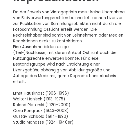
Da der Erwerb von Vintageprints meist keine Übernahme
von Bildverwertungsrechten beinhaltet, können Lizenzen
zur Publikation von Sammlungsobjekten nicht durch die
Fotosammlung OstLicht erteilt werden. Die
Rechteinhaber sind somit von Leihnehmern oder Medien-
Redaktionen direkt zu kontaktieren.
Eine Ausnahme bilden einige
(Teil-)Nachlässe, mit deren Ankauf OstLicht auch die
Nutzungsrechte erwerben konnte. Für diese
Bestandsgruppe wird nach Entrichtung einer
Lizenzgebühr, abhängig von Abbildungsgröße und
Auflage des Mediums, gerne Reproduktionserlaubnis
erteilt:
Ernst Hausknost (1906–1996)
Walter Henisch (1913–1975)
Roland Pleterski (1920–2000)
Cora Pongracz (1943–2003)
Gustav Schikola (1914–1990)
Studio Manassé (1924–1940er)