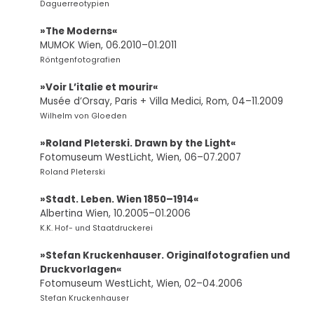
Daguerreotypien
»The Moderns«
MUMOK Wien, 06.2010–01.2011
Röntgenfotografien
»Voir L’italie et mourir«
Musée d’Orsay, Paris + Villa Medici, Rom, 04–11.2009
Wilhelm von Gloeden
»Roland Pleterski. Drawn by the Light«
Fotomuseum WestLicht, Wien, 06–07.2007
Roland Pleterski
»Stadt. Leben. Wien 1850–1914«
Albertina Wien, 10.2005–01.2006
K.K. Hof- und Staatdruckerei
»Stefan Kruckenhauser. Originalfotografien und
Druckvorlagen«
Fotomuseum WestLicht, Wien, 02–04.2006
Stefan Kruckenhauser