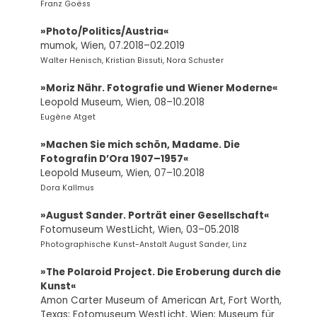
Franz Goëss
»Photo/Politics/Austria«
mumok, Wien, 07.2018–02.2019
Walter Henisch, Kristian Bissuti, Nora Schuster
»Moriz Nähr. Fotografie und Wiener Moderne«
Leopold Museum, Wien, 08–10.2018
Eugène Atget
»Machen Sie mich schön, Madame. Die
Fotografin D’Ora 1907–1957«
Leopold Museum, Wien, 07–10.2018
Dora Kallmus
»August Sander. Porträt einer Gesellschaft«
Fotomuseum WestLicht, Wien, 03–05.2018
Photographische Kunst-Anstalt August Sander, Linz
»The Polaroid Project. Die Eroberung durch die
Kunst«
Amon Carter Museum of American Art, Fort Worth,
Texas; Fotomuseum WestLicht, Wien; Museum für