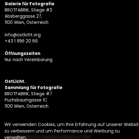
Galerie für Fotografie
BROTFABRIK, Stiege #3
Absberggasse 27,
1100 Wien, Österreich
info@ostlicht.org
+43 1 996 20 66
Öffnungszeiten
Nur nach Vereinbarung
OstLicht.
Sammlung für Fotografie
BROTFABRIK, Stiege #7
Puchsbaumgasse 1C
1100 Wien, Österreich
Wir verwenden Cookies, um Ihre Erfahrung auf unserer Websi
zu verbessern und um Performance und Werbung zu
ABONNIEREN SIE UNSEREN NEWSLETTER
verwalten.