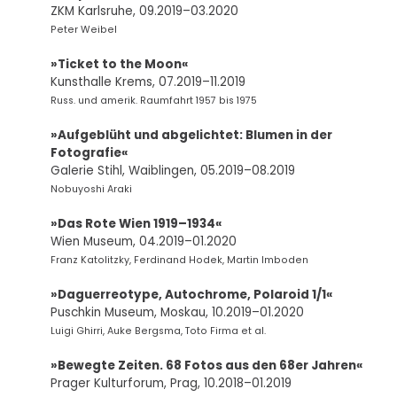
ZKM Karlsruhe, 09.2019–03.2020
Peter Weibel
»Ticket to the Moon«
Kunsthalle Krems, 07.2019–11.2019
Russ. und amerik. Raumfahrt 1957 bis 1975
»Aufgeblüht und abgelichtet: Blumen in der
Fotografie«
Galerie Stihl, Waiblingen, 05.2019–08.2019
Nobuyoshi Araki
»Das Rote Wien 1919–1934«
Wien Museum, 04.2019–01.2020
Franz Katolitzky, Ferdinand Hodek, Martin Imboden
»Daguerreotype, Autochrome, Polaroid 1/1«
Puschkin Museum, Moskau, 10.2019–01.2020
Luigi Ghirri, Auke Bergsma, Toto Firma et al.
»Bewegte Zeiten. 68 Fotos aus den 68er Jahren«
Prager Kulturforum, Prag, 10.2018–01.2019