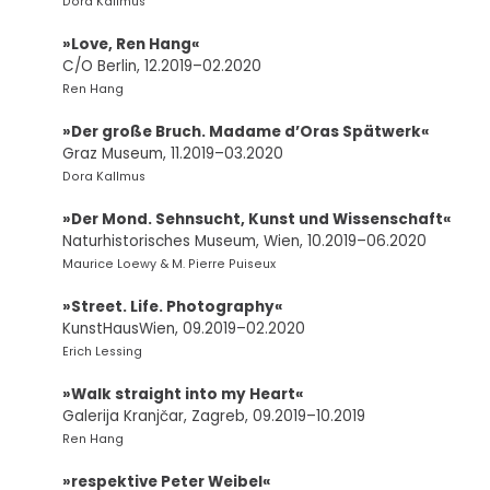
Dora Kallmus
»Love, Ren Hang«
C/O Berlin, 12.2019–02.2020
Ren Hang
»Der große Bruch. Madame d’Oras Spätwerk«
Graz Museum, 11.2019–03.2020
Dora Kallmus
»Der Mond. Sehnsucht, Kunst und Wissenschaft«
Naturhistorisches Museum, Wien, 10.2019–06.2020
Maurice Loewy & M. Pierre Puiseux
»Street. Life. Photography«
KunstHausWien, 09.2019–02.2020
Erich Lessing
»Walk straight into my Heart«
Galerija Kranjčar, Zagreb, 09.2019–10.2019
Ren Hang
»respektive Peter Weibel«