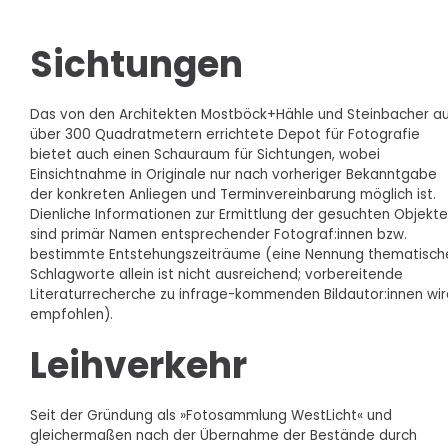
Sichtungen
Das von den Architekten Mostböck+Hähle und Steinbacher a
über 300 Quadratmetern errichtete Depot für Fotografie
bietet auch einen Schauraum für Sichtungen, wobei
Einsichtnahme in Originale nur nach vorheriger Bekanntgabe
der konkreten Anliegen und Terminvereinbarung möglich ist.
Dienliche Informationen zur Ermittlung der gesuchten Objekte
sind primär Namen entsprechender Fotograf:innen bzw.
bestimmte Entstehungszeiträume (eine Nennung thematisch
Schlagworte allein ist nicht ausreichend; vorbereitende
Literaturrecherche zu infrage-kommenden Bildautor:innen wir
empfohlen).
Leihverkehr
Seit der Gründung als »Fotosammlung WestLicht« und
gleichermaßen nach der Übernahme der Bestände durch