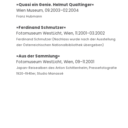
»Quasi ein Genie. Helmut Qualtinger«
Wien Museum, 09.2003–02.2004
Franz Hubmann
»Ferdinand Schmutzer«
Fotomuseum WestLicht, Wien, 11.2001–03.2002
Ferdinand Schmutzer (Nachlass wurde nach der Ausstellung
der Österreichischen Nationalbibliothek übergeben)
»Aus der Sammlung«
Fotomuseum WestLicht, Wien, 09–11.2001
Japan-Reisealben des Anton Schittenhelm, Pressefotografie
1920–1940er, Studio Manassé