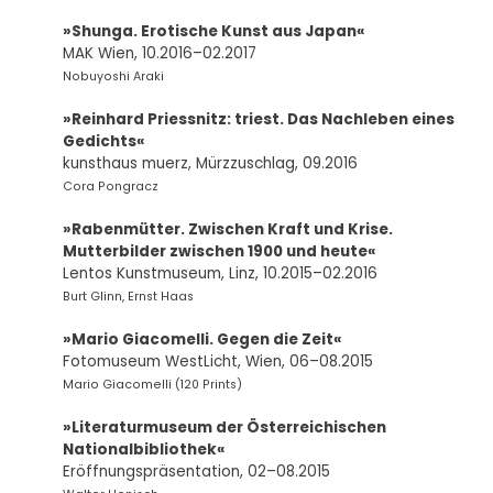
»Shunga. Erotische Kunst aus Japan«
MAK Wien, 10.2016–02.2017
Nobuyoshi Araki
»Reinhard Priessnitz: triest. Das Nachleben eines
Gedichts«
kunsthaus muerz, Mürzzuschlag, 09.2016
Cora Pongracz
»Rabenmütter. Zwischen Kraft und Krise.
Mutterbilder zwischen 1900 und heute«
Lentos Kunstmuseum, Linz, 10.2015–02.2016
Burt Glinn, Ernst Haas
»Mario Giacomelli. Gegen die Zeit«
Fotomuseum WestLicht, Wien, 06–08.2015
Mario Giacomelli (120 Prints)
»Literaturmuseum der Österreichischen
Nationalbibliothek«
Eröffnungspräsentation, 02–08.2015