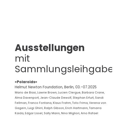
Ausstellungen
mit
Sammlungsleihgabe
»Polaroids«
Helmut Newton Foundation, Berlin, 03.–07.2025
Mario de Biasi, Lawrie Brown, Lucien Clergue, Barbara Crane,
Alma Davenport, Jean-Claude Dewolf, Stephan Erfurt, Sandi
Fellman, Franco Fontana, Klaus Frahm, Toto Frima, Verena von
Gagern, Luigi Ghirri, Ralph Gibson, Erich Hartmann, Tamarra
Kaida, Edgar Lissel, Sally Mann, Nino Migliori, Arno Rafael