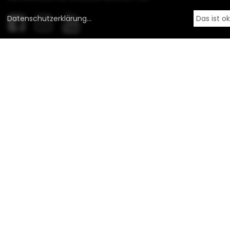
Datenschutzerklärung
...
Das ist o
UNSERE PARTNER
Westlicht. Schauplatz für Fotografie
Coeln Vintage Kameras
ÜBER UNS
BESUCH