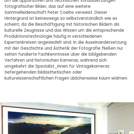
um die apparativen und technischen Voraussetzungen
fotografischer Bilder, das auf eine weitere
Sammelleidenschaft Peter Coelns verweist. Dieser
Hintergrund ist keineswegs so selbstverständlich wie es
scheint, da die Beschäftigung mit historischen Bildern als
kulturelle Zeugnisse und das Wissen um die entsprechende
Produktionstechnologie häufig in verschiedenen
Expertenkreisen angesiedelt sind. In die Auseinandersetzung
mit der Geschichte und Ästhetik der Fotografie fließen nur
selten fundierte Fachkenntnisse über die bildgebenden
Verfahren und historischen Kameras, während sich
umgekehrt die Spezialist_innen für Vintagekameras
tiefergehenden bildästhetischen oder
kulturwissenschaftlichen Fragen üblicherweise kaum widmen.