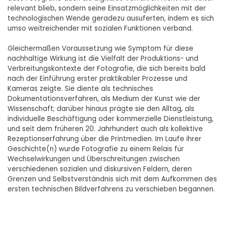
relevant blieb, sondern seine Einsatzmöglichkeiten mit der
technologischen Wende geradezu ausuferten, indem es sich
umso weitreichender mit sozialen Funktionen verband.
Gleichermaßen Voraussetzung wie Symptom für diese
nachhaltige Wirkung ist die Vielfalt der Produktions- und
Verbreitungskontexte der Fotografie, die sich bereits bald
nach der Einführung erster praktikabler Prozesse und
Kameras zeigte. Sie diente als technisches
Dokumentationsverfahren, als Medium der Kunst wie der
Wissenschaft; darüber hinaus prägte sie den Alltag, als
individuelle Beschäftigung oder kommerzielle Dienstleistung,
und seit dem früheren 20. Jahrhundert auch als kollektive
Rezeptionserfahrung über die Printmedien. Im Laufe ihrer
Geschichte(n) wurde Fotografie zu einem Relais für
Wechselwirkungen und Überschreitungen zwischen
verschiedenen sozialen und diskursiven Feldern, deren
Grenzen und Selbstverständnis sich mit dem Aufkommen des
ersten technischen Bildverfahrens zu verschieben begannen.