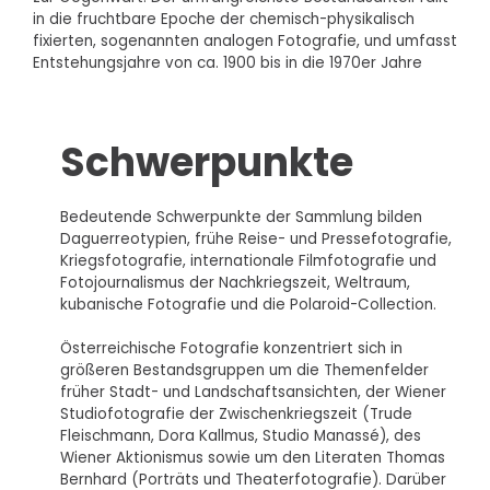
in die fruchtbare Epoche der chemisch-physikalisch
fixierten, sogenannten analogen Fotografie, und umfasst
Entstehungsjahre von ca. 1900 bis in die 1970er Jahre
Schwerpunkte
Bedeutende Schwerpunkte der Sammlung bilden
Daguerreotypien, frühe Reise- und Pressefotografie,
Kriegsfotografie, internationale Filmfotografie und
Fotojournalismus der Nachkriegszeit, Weltraum,
kubanische Fotografie und die Polaroid-Collection.
Österreichische Fotografie konzentriert sich in
größeren Bestandsgruppen um die Themenfelder
früher Stadt- und Landschaftsansichten, der Wiener
Studiofotografie der Zwischenkriegszeit (Trude
Fleischmann, Dora Kallmus, Studio Manassé), des
Wiener Aktionismus sowie um den Literaten Thomas
Bernhard (Porträts und Theaterfotografie). Darüber