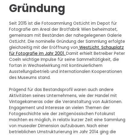
Gründung
Seit 2015 ist die Fotosammlung OstLicht im Depot für
Fotografie am Areal der Brotfabrik Wien beheimatet,
gemeinsam mit Beständen der nahegelegenen Galerie
OstLicht. Die nominelle Gründung der Sammlung erfolgte
gleichzeitig mit der Eröffnung von
WestLicht. Schauplatz
für Fotografie im Jahr 2001.
Damit erhielt Betreiber Peter
Coeln wichtige Impulse für seine Sammeltätigkeit, die
fortan in Wechselwirkung mit kontinuierlichem
Ausstellungsbetrieb und internationalen Kooperationen
des Museums stand.
Prägend für das Bestandsprofil waren auch andere
Aktivitäten seines Unternehmens, wie der Handel mit
Vintagekameras oder die Veranstaltung von Auktionen.
Engagement und Interesse an vielen Themen der
Fotogeschichte wie der zeitgenössischen Fotokunst
machten es möglich, in relativ kurzer Zeit eine Sammlung
von musealer Dimension aufzubauen. Nach einer
betrieblichen Umstrukturierung im Jahr 2014 ging die