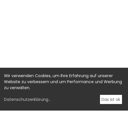
Wir verwenden Cookies, um Ihre Erfahrung auf unserer
Website zu verbessern und um Performance und Werbung
zu verwalten.
Datenschutzerklärung
...
Das ist ok