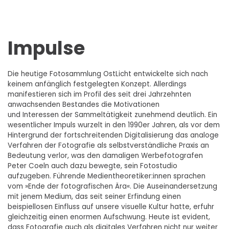
Impulse
Die heutige Fotosammlung OstLicht entwickelte sich nach
keinem anfänglich festgelegten Konzept. Allerdings
manifestieren sich im Profil des seit drei Jahrzehnten
anwachsenden Bestandes die Motivationen
und Interessen der Sammeltätigkeit zunehmend deutlich. Ein
wesentlicher Impuls wurzelt in den 1990er Jahren, als vor dem
Hintergrund der fortschreitenden Digitalisierung das analoge
Verfahren der Fotografie als selbstverständliche Praxis an
Bedeutung verlor, was den damaligen Werbefotografen
Peter Coeln auch dazu bewegte, sein Fotostudio
aufzugeben. Führende Medientheoretiker:innen sprachen
vom »Ende der fotografischen Ära«. Die Auseinandersetzung
mit jenem Medium, das seit seiner Erfindung einen
beispiellosen Einfluss auf unsere visuelle Kultur hatte, erfuhr
gleichzeitig einen enormen Aufschwung. Heute ist evident,
dass Fotografie auch als digitales Verfahren nicht nur weiter