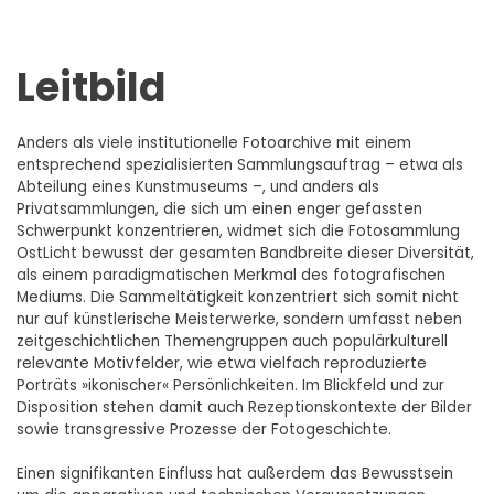
Leitbild
Anders als viele institutionelle Fotoarchive mit einem
entsprechend spezialisierten Sammlungsauftrag – etwa als
Abteilung eines Kunstmuseums –, und anders als
Privatsammlungen, die sich um einen enger gefassten
Schwerpunkt konzentrieren, widmet sich die Fotosammlung
OstLicht bewusst der gesamten Bandbreite dieser Diversität,
als einem paradigmatischen Merkmal des fotografischen
Mediums. Die Sammeltätigkeit konzentriert sich somit nicht
nur auf künstlerische Meisterwerke, sondern umfasst neben
zeitgeschichtlichen Themengruppen auch populärkulturell
relevante Motivfelder, wie etwa vielfach reproduzierte
Porträts »ikonischer« Persönlichkeiten. Im Blickfeld und zur
Disposition stehen damit auch Rezeptionskontexte der Bilder
sowie transgressive Prozesse der Fotogeschichte.
Einen signifikanten Einfluss hat außerdem das Bewusstsein