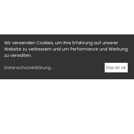
Wir verwenden Cookies, um Ihre Erfahrung auf unserer
Website zu verbessern und um Performance und Werbung
zu verwalten.
Datenschutzerklärung
...
Das ist ok