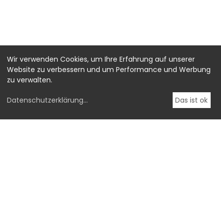
Wir verwenden Cookies, um Ihre Erfahrung auf unserer
Website zu verbessern und um Performance und Werbung
zu verwalten.
Datenschutzerklärung
...
Das ist ok