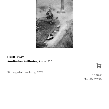
Elliott Erwitt
Jardin des Tuilleries, Paris
1970
Silbergelatineabzug 2012
3800
€
inkl. 13% MwSt.