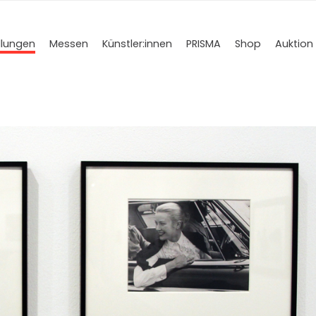
llungen
Messen
Künstler­:innen
PRISMA
Shop
Auktion