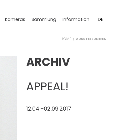
DE
Kameras
Sammlung
Information
EN
HOME
AUSSTELLUNGEN
ARCHIV
APPEAL!
12.04.–02.09.2017