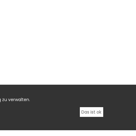
 zu verwalten.
Das ist ok