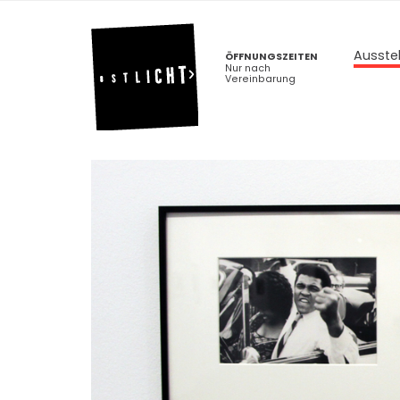
Ausste
ÖFFNUNGSZEITEN
Nur nach
Vereinbarung