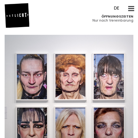
DE
ÖFFNUNGSZEITEN
EN
Nur nach Vereinbarung