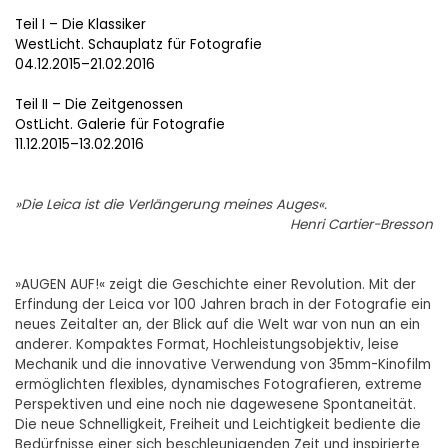
Teil I – Die Klassiker
WestLicht. Schauplatz für Fotografie
04.12.2015–21.02.2016
Teil II – Die Zeitgenossen
OstLicht. Galerie für Fotografie
11.12.2015–13.02.2016
»Die Leica ist die Verlängerung meines Auges«.
Henri Cartier-Bresson
»AUGEN AUF!« zeigt die Geschichte einer Revolution. Mit der
Erfindung der Leica vor 100 Jahren brach in der Fotografie ein
neues Zeitalter an, der Blick auf die Welt war von nun an ein
anderer. Kompaktes Format, Hochleistungsobjektiv, leise
Mechanik und die innovative Verwendung von 35mm-Kinofilm
ermöglichten flexibles, dynamisches Fotografieren, extreme
Perspektiven und eine noch nie dagewesene Spontaneität.
Die neue Schnelligkeit, Freiheit und Leichtigkeit bediente die
Bedürfnisse einer sich beschleunigenden Zeit und inspirierte