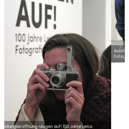
Ausstellungseröffnung »Augen auf! 100 Jahre Leica
Fotografie« im OstLicht © Peter Jakadofsky / OstLicht
zurück