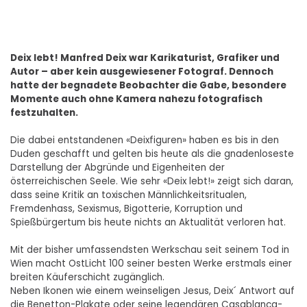
Deix lebt! Manfred Deix war Karikaturist, Grafiker und
Autor – aber kein ausgewiesener Fotograf. Dennoch
hatte der begnadete Beobachter die Gabe, besondere
Momente auch ohne Kamera nahezu fotografisch
festzuhalten.
Die dabei entstandenen «Deixfiguren» haben es bis in den
Duden geschafft und gelten bis heute als die gnadenloseste
Darstellung der Abgründe und Eigenheiten der
österreichischen Seele. Wie sehr «Deix lebt!» zeigt sich daran,
dass seine Kritik an toxischen Männlichkeitsritualen,
Fremdenhass, Sexismus, Bigotterie, Korruption und
Spießbürgertum bis heute nichts an Aktualität verloren hat.
Mit der bisher umfassendsten Werkschau seit seinem Tod in
Wien macht OstLicht 100 seiner besten Werke erstmals einer
breiten Käuferschicht zugänglich.
Neben Ikonen wie einem weinseligen Jesus, Deix´ Antwort auf
die Benetton-Plakate oder seine legendären Casablanca-