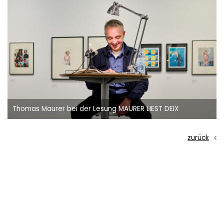
Thomas Maurer, Peter Coeln und Tan
MAURER LIEST DEIX
(Galerieleitung OstLicht)
zurück