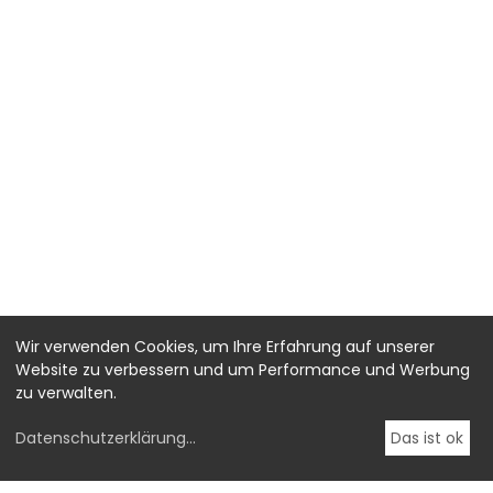
Wir verwenden Cookies, um Ihre Erfahrung auf unserer
Website zu verbessern und um Performance und Werbung
zu verwalten.
Datenschutzerklärung
...
Das ist ok