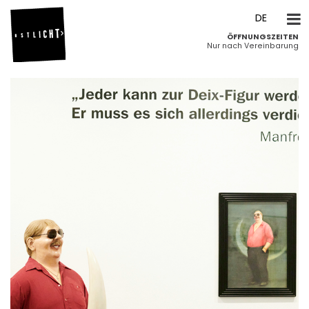
DE
ÖFFNUNGSZEITEN
EN
Nur nach Vereinbarung