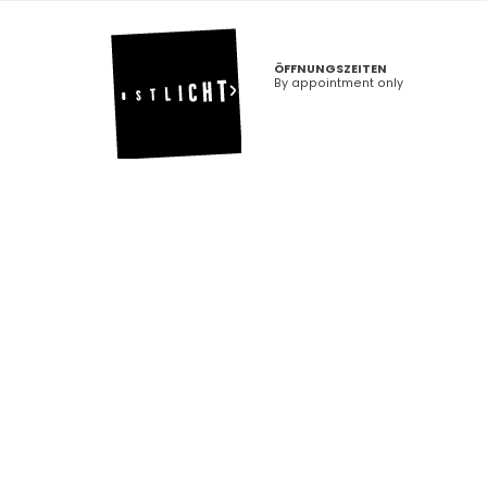
ÖFFNUNGSZEITEN
By appointment only