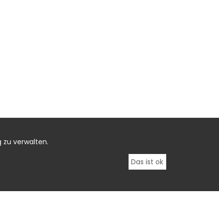
 zu verwalten.
Das ist ok