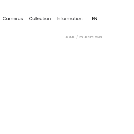
DE
EN
Cameras
Collection
Information
HOME
EXHIBITIONS