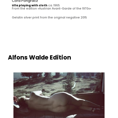
Cora Pongracz
Ulla playing with cloth
ca. 1965
From the edition »Austrian Avant-Garde of the 1970s«
Gelatin silver print from the original negative 2015
Alfons Walde Edition