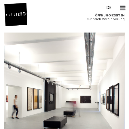
DE
ÖFFNUNGSZEITEN
EN
Nur nach Vereinbarung