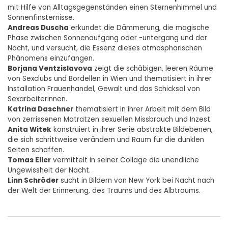
mit Hilfe von Alltagsgegenständen einen Sternenhimmel und
Sonnenfinsternisse.
Andreas Duscha
erkundet die Dämmerung, die magische
Phase zwischen Sonnenaufgang oder -untergang und der
Nacht, und versucht, die Essenz dieses atmosphärischen
Phänomens einzufangen.
Borjana Ventzislavova
zeigt die schäbigen, leeren Räume
von Sexclubs und Bordellen in Wien und thematisiert in ihrer
Installation Frauenhandel, Gewalt und das Schicksal von
Sexarbeiterinnen.
Katrina Daschner
thematisiert in ihrer Arbeit mit dem Bild
von zerrissenen Matratzen sexuellen Missbrauch und Inzest.
Anita Witek
konstruiert in ihrer Serie abstrakte Bildebenen,
die sich schrittweise verändern und Raum für die dunklen
Seiten schaffen.
Tomas Eller
vermittelt in seiner Collage die unendliche
Ungewissheit der Nacht.
Linn Schröder
sucht in Bildern von New York bei Nacht nach
der Welt der Erinnerung, des Traums und des Albtraums.