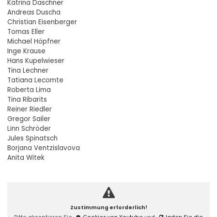
Katrina Daschner
Andreas Duscha
Christian Eisenberger
Tomas Eller
Michael Höpfner
Inge Krause
Hans Kupelwieser
Tina Lechner
Tatiana Lecomte
Roberta Lima
Tina Ribarits
Reiner Riedler
Gregor Sailer
Linn Schröder
Jules Spinatsch
Borjana Ventzislavova
Anita Witek
Zustimmung erforderlich!