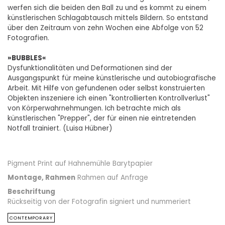
werfen sich die beiden den Ball zu und es kommt zu einem
künstlerischen Schlagabtausch mittels Bildern. So entstand
über den Zeitraum von zehn Wochen eine Abfolge von 52
Fotografien.
»BUBBLES«
Dysfunktionalitäten und Deformationen sind der
Ausgangspunkt für meine künstlerische und autobiografische
Arbeit. Mit Hilfe von gefundenen oder selbst konstruierten
Objekten inszeniere ich einen "kontrollierten Kontrollverlust"
von Körperwahrnehmungen. Ich betrachte mich als
künstlerischen "Prepper", der für einen nie eintretenden
Notfall trainiert. (Luisa Hübner)
Pigment Print auf Hahnemühle Barytpapier
Montage, Rahmen
Rahmen auf Anfrage
Beschriftung
Rückseitig von der Fotografin signiert und nummeriert
CONTEMPORARY