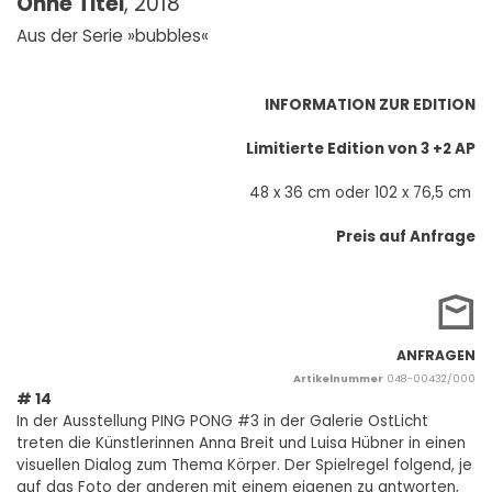
Ohne Titel
, 2018
Aus der Serie »bubbles«
INFORMATION ZUR EDITION
Limitierte Edition von 3 +2 AP
48 x 36 cm oder 102 x 76,5 cm
Preis auf Anfrage
ANFRAGEN
Artikelnummer
048-00432/000
# 14
In der Ausstellung PING PONG #3 in der Galerie OstLicht
treten die Künstlerinnen Anna Breit und Luisa Hübner in einen
visuellen Dialog zum Thema Körper. Der Spielregel folgend, je
auf das Foto der anderen mit einem eigenen zu antworten,