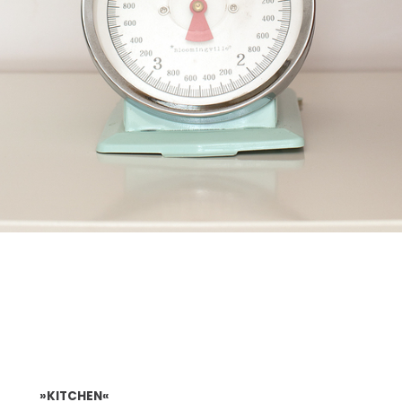
»KITCHEN«