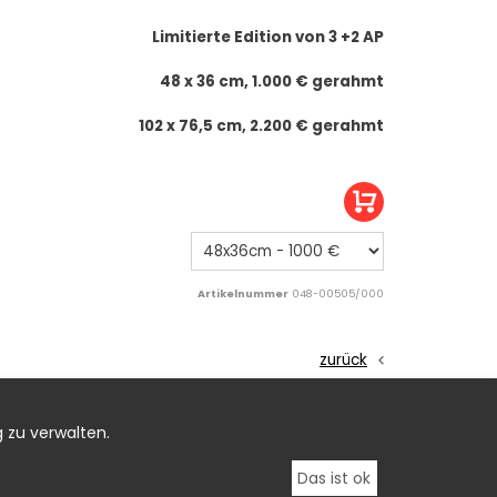
Limitierte Edition von 3 +2 AP
48 x 36 cm, 1.000 € gerahmt
102 x 76,5 cm, 2.200 € gerahmt
Artikelnummer
048-00505/000
zurück
 zu verwalten.
Das ist ok