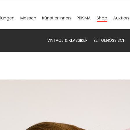
llungen
Messen
Künstler­:innen
PRISMA
Shop
Auktion
VINTAGE & KLASSIKER
ZEITGENÖSSISCH