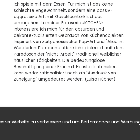
Ich spiele mit dem Essen. Für mich ist das keine
schlechte Angewohnheit, sondern eine passiv-
aggressive Art, mit Geschlechterklischees
umzugehen. In meiner Fotoserie »KITCHEN«
interessiere ich mich für den absurden und
dekontextualisierten Gebrauch von Küchenobjekten.
Inspiriert von zeitgenössischer Pop-Art und "Alice im
Wunderland" experimentiere ich spielerisch mit dem
Paradoxon der "Nicht-Arbeit" traditionell weiblicher
häuslicher Tätigkeiten. Die bedeutungslose
Beschäftigung einer Frau mit Haushaltsutensilien
kann weder rationalisiert noch als "Ausdruck von
Zuneigung" umgedeutet werden. (Luisa Hübner)
nserer Website zu verbessern und um Performance und Werbung