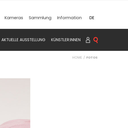
DE
Kameras
Sammlung
Information
EN
AKTUELLE AUSSTELLUNG
KÜNSTLER:INNEN
SUCHEN PRINTS
HOME
FOTOS