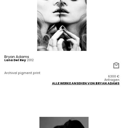
Bryan Adams
Lana Del Rey
2012
Archival pigment print
6300
€
Anfragen
ALLE WERKE ANSEHEN VON BRYAN ADAMS