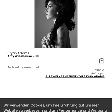
Bryan Adams
Amy Winehouse
2010
Archival pigment print
6300
€
Anfragen
ALLE WERKE ANSEHEN VON BRYAN ADAMS
Wir verwenden Cookies, um Ihre Erfahrung auf unserer
Website zu verbessern und um Performance und Werbung