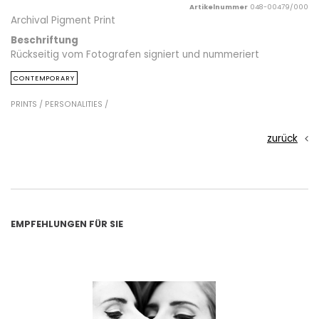
Artikelnummer
048-00479/000
Archival Pigment Print
Beschriftung
Rückseitig vom Fotografen signiert und nummeriert
CONTEMPORARY
PRINTS /
PERSONALITIES /
zurück
EMPFEHLUNGEN FÜR SIE