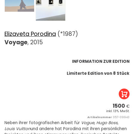
Elizaveta Porodina
(*1987)
Voyage
, 2015
INFORMATION ZUR EDITION
Limiterte Edition von 8 Stück
1500
€
inkl. 13% MwSt.
Artikelnummer
057-09943
Neben ihrer fotografischen Arbeit für
Vogue, Hugo Boss,
Louis Vuitton
und andere hat Porodina mit ihren persönlichen