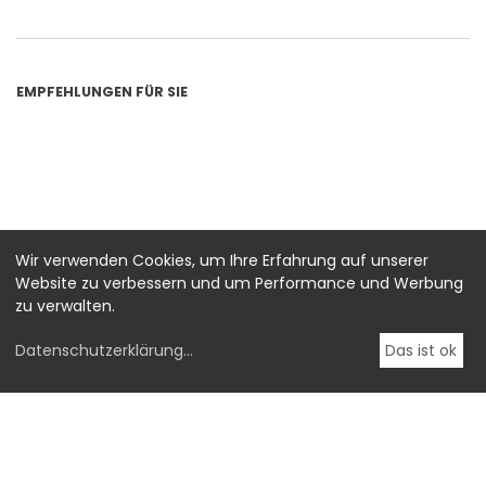
EMPFEHLUNGEN FÜR SIE
Wir verwenden Cookies, um Ihre Erfahrung auf unserer
Website zu verbessern und um Performance und Werbung
zu verwalten.
Datenschutzerklärung
...
Das ist ok