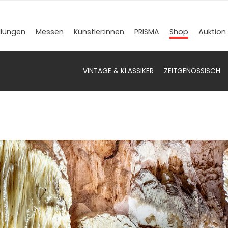
llungen
Messen
Künstler­:innen
PRISMA
Shop
Auktion
VINTAGE & KLASSIKER
ZEITGENÖSSISCH