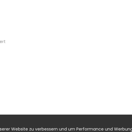
ert
nserer Website zu verbessern und um Performance und Werbung