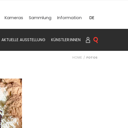
DE
Kameras
Sammlung
Information
EN
AKTUELLE AUSSTELLUNG
KÜNSTLER:INNEN
SUCHEN PRINTS
HOME
FOTOS