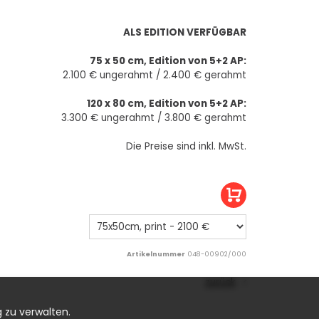
ALS EDITION VERFÜGBAR
75 x 50 cm, Edition von 5+2 AP:
2.100 € ungerahmt / 2.400 € gerahmt
120 x 80 cm, Edition von 5+2 AP:
3.300 € ungerahmt / 3.800 € gerahmt
Die Preise sind inkl. MwSt.
Artikelnummer
048-00902/000
zurück
 zu verwalten.