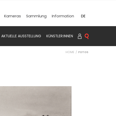
DE
Kameras
Sammlung
Information
EN
AKTUELLE AUSSTELLUNG
KÜNSTLER:INNEN
SUCHEN PRINTS
HOME
FOTOS