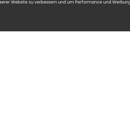
nserer Website zu verbessern und um Performance und Werbung