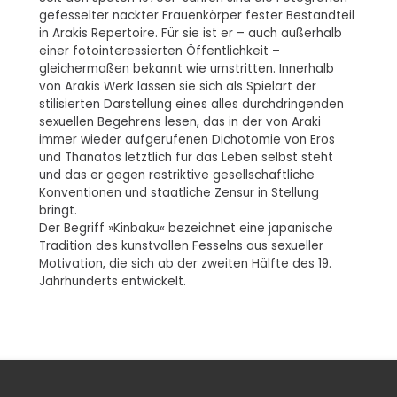
gefesselter nackter Frauenkörper fester Bestandteil
in Arakis Repertoire. Für sie ist er – auch außerhalb
einer fotointeressierten Öffentlichkeit –
gleichermaßen bekannt wie umstritten. Innerhalb
von Arakis Werk lassen sie sich als Spielart der
stilisierten Darstellung eines alles durchdringenden
sexuellen Begehrens lesen, das in der von Araki
immer wieder aufgerufenen Dichotomie von Eros
und Thanatos letztlich für das Leben selbst steht
und das er gegen restriktive gesellschaftliche
Konventionen und staatliche Zensur in Stellung
bringt.
Der Begriff »Kinbaku« bezeichnet eine japanische
Tradition des kunstvollen Fesselns aus sexueller
Motivation, die sich ab der zweiten Hälfte des 19.
Jahrhunderts entwickelt.