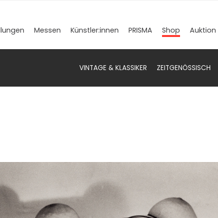
llungen
Messen
Künstler­:innen
PRISMA
Shop
Auktion
VINTAGE & KLASSIKER
ZEITGENÖSSISCH