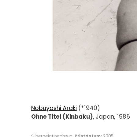
Nobuyoshi Araki
(*1940)
Ohne Titel (Kinbaku)
, Japan, 1985
Silbergelatineabzug,
Printdatum:
2005