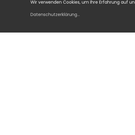
Wir verwenden Cookies, um Ihre Erfahrung auf u
Datenschutzerklärung
...