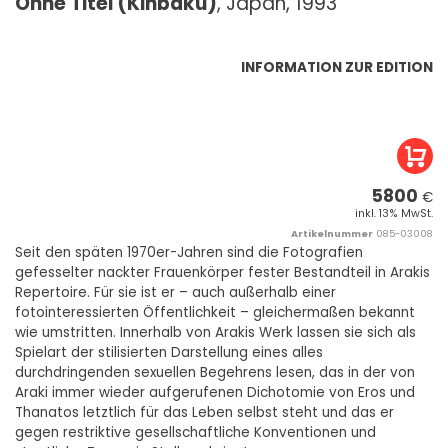
Ohne Titel (Kinbaku)
, Japan, 1993
INFORMATION ZUR EDITION
5800
€
inkl. 13% MwSt.
Artikelnummer
085-03008
Seit den späten 1970er-Jahren sind die Fotografien
gefesselter nackter Frauenkörper fester Bestandteil in Arakis
Repertoire. Für sie ist er – auch außerhalb einer
fotointeressierten Öffentlichkeit – gleichermaßen bekannt
wie umstritten. Innerhalb von Arakis Werk lassen sie sich als
Spielart der stilisierten Darstellung eines alles
durchdringenden sexuellen Begehrens lesen, das in der von
Araki immer wieder aufgerufenen Dichotomie von Eros und
Thanatos letztlich für das Leben selbst steht und das er
gegen restriktive gesellschaftliche Konventionen und