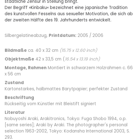
staatliche Zensur in Stellung bringt.
Der Begriff »Kinbaku« bezeichnet eine japanische Tradition
des kunstvollen Fesselns aus sexueller Motivation, die sich ab
der zweiten Hälfte des 19. Jahrhunderts entwickelt.
Silbergelatineabzug,
Printdatum:
2005 / 2006
Bildmaße
ca. 40 x 32 cm
(
15.75
x
12.60
inch)
Objektmaße
42 x 33,5 cm (
16.54
x
13.19
inch)
Montage, Rahmen
Montiert in schwarzem Holzrahmen c. 66
x 56 cm
Zustand
Kartonstarkes, halbmattes Barytpapier; perfekter Zustand
Beschriftung
Rückseitig vom Künstler mit Bleistift signiert
Literatur
Nobuyoshi Araki, Arakitronics, Tokyo: Fuga Shobo 1994, o.p.
[same series]; Araki by Araki. The photographer's personal
selection 1963-2002, Tokyo: Kodansha International 2003, S.
293.