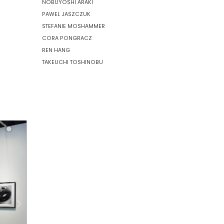
NOBUYOSHI ARAKI
PAWEL JASZCZUK
STEFANIE MOSHAMMER
CORA PONGRACZ
REN HANG
TAKEUCHI TOSHINOBU