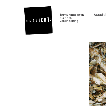
Ausste
ÖFFNUNGSZEITEN
Nur nach
Vereinbarung