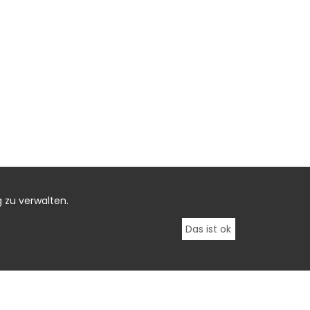
 zu verwalten.
Das ist ok