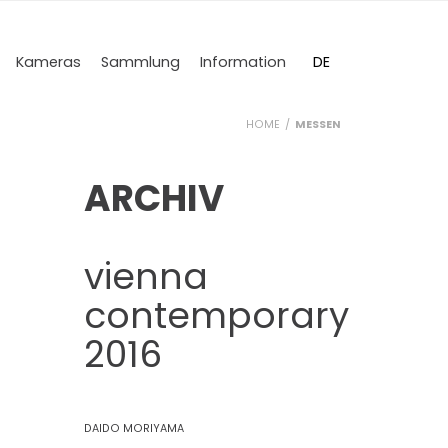
DE
Kameras
Sammlung
Information
EN
HOME
MESSEN
ARCHIV
vienna
contemporary
2016
DAIDO MORIYAMA