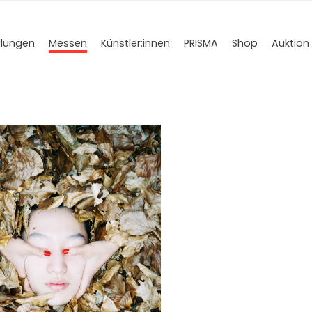
llungen
Messen
Künstler­:innen
PRISMA
Shop
Auktion