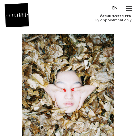
DE
EN
ÖFFNUNGSZEITEN
By appointment only