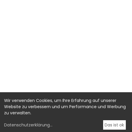
Wir verwenden Cookies, um Ihre Erfahrung auf unserer
Website zu verbessern und um Performance und Werbung
zu verwalten.
Datenschutzerklärung
...
Das ist ok