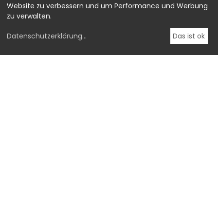
Website zu verbessern und um Performance und Werbung
zu verwalten.
Datenschutzerklärung
...
Das ist ok