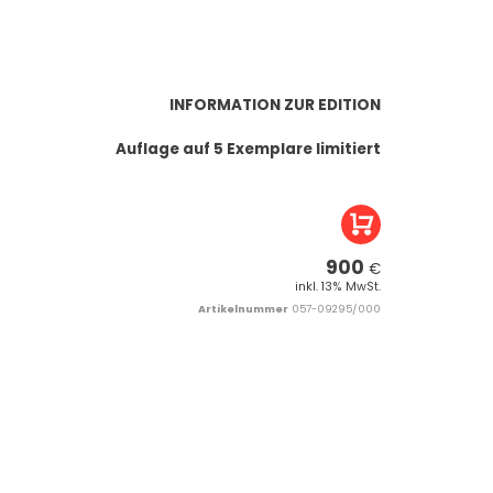
INFORMATION ZUR EDITION
Auflage auf 5 Exemplare limitiert
900
€
inkl. 13% MwSt.
Artikelnummer
057-09295/000