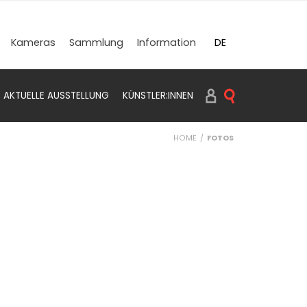
DE
Kameras
Sammlung
Information
EN
AKTUELLE AUSSTELLUNG
KÜNSTLER:INNEN
SUCHEN PRINTS
HOME
FOTOS