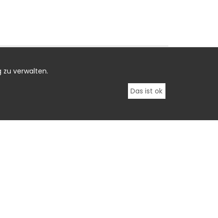
 zu verwalten.
Das ist ok