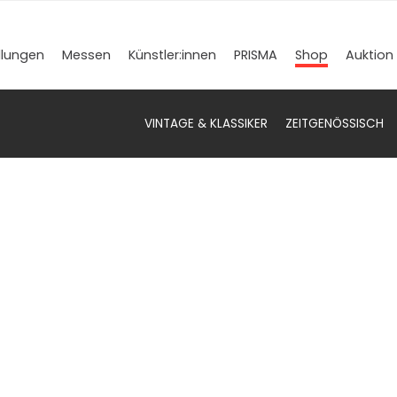
llungen
Messen
Künstler­:innen
PRISMA
Shop
Auktion
VINTAGE & KLASSIKER
ZEITGENÖSSISCH