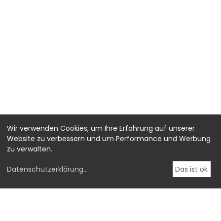
Wir verwenden Cookies, um Ihre Erfahrung auf unserer
Website zu verbessern und um Performance und Werbung
zu verwalten.
Datenschutzerklärung
...
Das ist ok