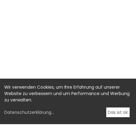
Wir verwenden Cookies, um Ihre Erfahrung auf unserer
Website zu verbessern und um Performance und Werbung
zu verwalten.
Datenschutzerklärung
...
Das ist ok