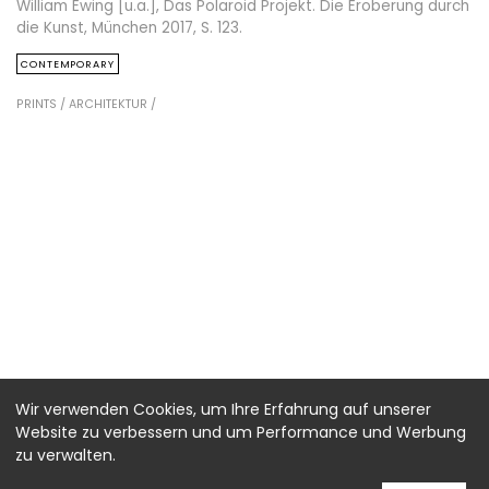
William Ewing [u.a.], Das Polaroid Projekt. Die Eroberung durch
die Kunst, München 2017, S. 123.
CONTEMPORARY
PRINTS /
ARCHITEKTUR /
Wir verwenden Cookies, um Ihre Erfahrung auf unserer
Website zu verbessern und um Performance und Werbung
zu verwalten.