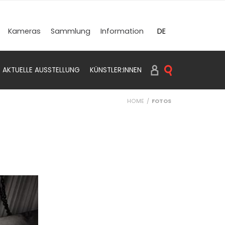
DE
Kameras
Sammlung
Information
EN
AKTUELLE AUSSTELLUNG
KÜNSTLER:INNEN
SUCHEN PRINTS
HOME
FOTOS