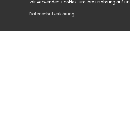
Wir verwenden Cookies, um Ihre Erfahrung auf u
Datenschutzerklärung
...