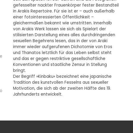
gefesselter nackter Frauenkörper fester Bestandteil
in Arakis Repertoire. Für sie ist er – auch außerhalb
einer fotointeressierten Öffentlichkeit –
gleichermaßen bekannt wie umstritten. Innerhalb
von Arakis Werk lassen sie sich als Spielart der
stilisierten Darstellung eines alles durchdringenden
sexuellen Begehrens lesen, das in der von Araki
immer wieder aufgerufenen Dichotomie von Eros
und Thanatos letztlich für das Leben selbst steht
re
und das er gegen restriktive gesellschaftliche
Konventionen und staatliche Zensur in Stellung
bringt.
Der Begriff »Kinbaku« bezeichnet eine japanische
Tradition des kunstvollen Fesselns aus sexueller
Motivation, die sich ab der zweiten Hälfte des 19.
io
Jahrhunderts entwickelt.