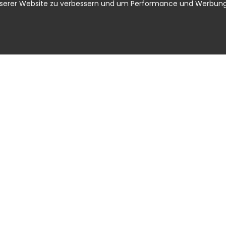
nserer Website zu verbessern und um Performance und Werbung