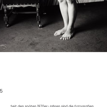
85
Seit den späten 1970er-Jahren sind die Fotografien