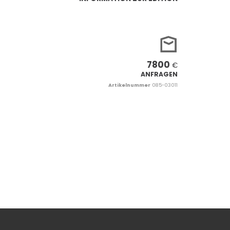
7800
€
ANFRAGEN
Artikelnummer
085-03011