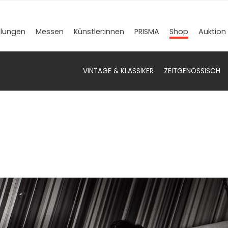
llungen
Messen
Künstler­:innen
PRISMA
Shop
Auktion
VINTAGE & KLASSIKER
ZEITGENÖSSISCH