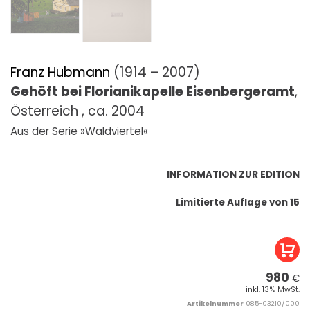
Franz Hubmann
(1914 – 2007)
Gehöft bei Florianikapelle Eisenbergeramt
,
Österreich , ca. 2004
Aus der Serie »Waldviertel«
INFORMATION ZUR EDITION
Limitierte Auflage von 15
980
€
inkl. 13% MwSt.
Artikelnummer
085-03210/000