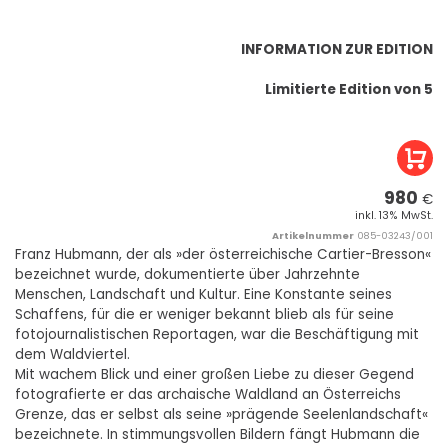
INFORMATION ZUR EDITION
Limitierte Edition von 5
980
€
inkl. 13% MwSt.
Artikelnummer
085-03243/001
Franz Hubmann, der als »der österreichische Cartier-Bresson«
bezeichnet wurde, dokumentierte über Jahrzehnte
Menschen, Landschaft und Kultur. Eine Konstante seines
Schaffens, für die er weniger bekannt blieb als für seine
fotojournalistischen Reportagen, war die Beschäftigung mit
dem Waldviertel.
Mit wachem Blick und einer großen Liebe zu dieser Gegend
fotografierte er das archaische Waldland an Österreichs
Grenze, das er selbst als seine »prägende Seelenlandschaft«
bezeichnete. In stimmungsvollen Bildern fängt Hubmann die