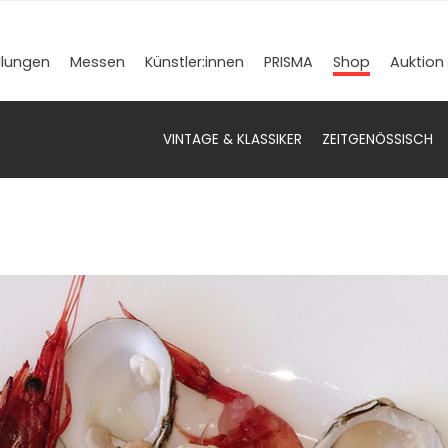
llungen
Messen
Künstler­:innen
PRISMA
Shop
Auktion
VINTAGE & KLASSIKER
ZEITGENÖSSISCH