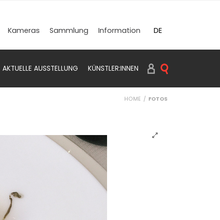
DE
Kameras
Sammlung
Information
EN
AKTUELLE AUSSTELLUNG
KÜNSTLER:INNEN
SUCHEN PRINTS
HOME
FOTOS