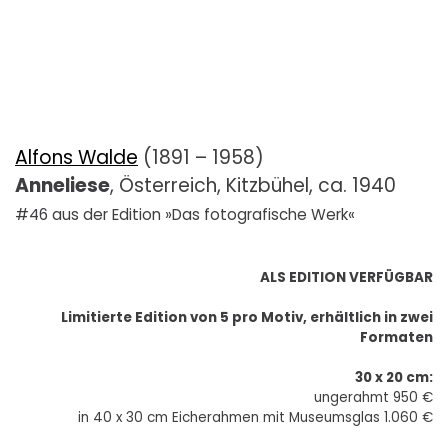
Alfons Walde
(1891 – 1958)
Anneliese
, Österreich, Kitzbühel, ca. 1940
#46 aus der Edition »Das fotografische Werk«
ALS EDITION VERFÜGBAR
Limitierte Edition von 5 pro Motiv, erhältlich in zwei
Formaten
30 x 20 cm:
ungerahmt 950 €
in 40 x 30 cm Eicherahmen mit Museumsglas 1.060 €