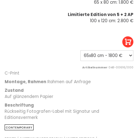
65 x 80 cm: 1.800 €
Limitierte Edition von 5 + 2 AP
100 x 120 cm: 2.800 €
Artikelnummer
048-00616/000
C-Print
Montage, Rahmen
Rahmen auf Anfrage
Zustand
Auf glänzendem Papier
Beschriftung
Rückseitig Fotografen-Label mit Signatur und
Editionsvermerk
CONTEMPORARY