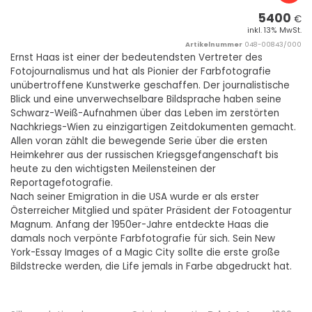
5400
€
inkl. 13% MwSt.
Artikelnummer
048-00843/000
Ernst Haas ist einer der bedeutendsten Vertreter des
Fotojournalismus und hat als Pionier der Farbfotografie
unübertroffene Kunstwerke geschaffen. Der journalistische
Blick und eine unverwechselbare Bildsprache haben seine
Schwarz-Weiß-Aufnahmen über das Leben im zerstörten
Nachkriegs-Wien zu einzigartigen Zeitdokumenten gemacht.
Allen voran zählt die bewegende Serie über die ersten
Heimkehrer aus der russischen Kriegsgefangenschaft bis
heute zu den wichtigsten Meilensteinen der
Reportagefotografie.
Nach seiner Emigration in die USA wurde er als erster
Österreicher Mitglied und später Präsident der Fotoagentur
Magnum. Anfang der 1950er-Jahre entdeckte Haas die
damals noch verpönte Farbfotografie für sich. Sein New
York-Essay Images of a Magic City sollte die erste große
Bildstrecke werden, die Life jemals in Farbe abgedruckt hat.