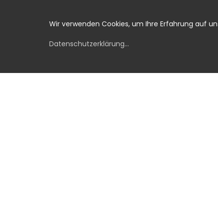
Wir verwenden Cookies, um Ihre Erfahrung auf u
Datenschutzerklärung
...