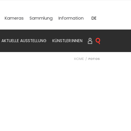
DE
Kameras
Sammlung
Information
EN
AKTUELLE AUSSTELLUNG
KÜNSTLER:INNEN
SUCHEN PRINTS
HOME
FOTOS