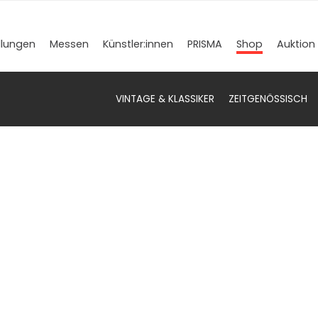
llungen
Messen
Künstler­:innen
PRISMA
Shop
Auktion
VINTAGE & KLASSIKER
ZEITGENÖSSISCH