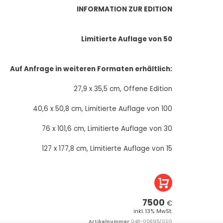
INFORMATION ZUR EDITION
Limitierte Auflage von 50
Auf Anfrage in weiteren Formaten erhältlich:
27,9 x 35,5 cm, Offene Edition
40,6 x 50,8 cm, Limitierte Auflage von 100
76 x 101,6 cm, Limitierte Auflage von 30
127 x 177,8 cm, Limitierte Auflage von 15
7500
€
inkl. 13% MwSt.
Artikelnummer
048-00895/000