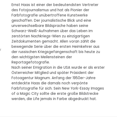
Ernst Haas ist einer der bedeutendsten Vertreter
des Fotojournalismus und hat als Pionier der
Farbfotografie unübertroffene Kunstwerke
geschaffen. Der journalistische Blick und eine
unverwechselbare Bildsprache haben seine
Schwarz-Weiß-Aufnahmen über das Leben im
zerstörten Nachkriegs-Wien zu einzigartigen
Zeitdokumenten gemacht. Allen voran zählt die
bewegende Serie über die ersten Heimkehrer aus
r
der russischen Kriegsgefangenschaft bis heute zu
den wichtigsten Meilensteinen der
Reportagefotografie.
Nach seiner Emigration in die USA wurde er als erster
Österreicher Mitglied und später Präsident der
Fotoagentur Magnum. Anfang der 1950er-Jahre
entdeckte Haas die damals noch verpönte
Farbfotografie für sich. Sein New York-Essay Images
of a Magic City sollte die erste große Bildstrecke
werden, die Life jemals in Farbe abgedruckt hat.