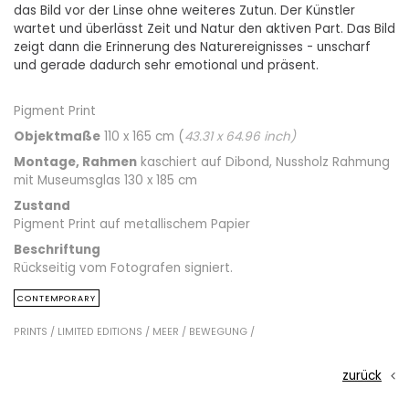
das Bild vor der Linse ohne weiteres Zutun. Der Künstler
wartet und überlässt Zeit und Natur den aktiven Part. Das Bild
zeigt dann die Erinnerung des Naturereignisses - unscharf
und gerade dadurch sehr emotional und präsent.
Pigment Print
Objektmaße
110 x 165 cm (
43.31
x
64.96
inch)
Montage, Rahmen
kaschiert auf Dibond, Nussholz Rahmung
mit Museumsglas 130 x 185 cm
Zustand
Pigment Print auf metallischem Papier
Beschriftung
Rückseitig vom Fotografen signiert.
CONTEMPORARY
PRINTS /
LIMITED EDITIONS /
MEER /
BEWEGUNG /
zurück