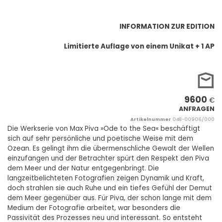
INFORMATION ZUR EDITION
Limitierte Auflage von einem Unikat + 1 AP
9600
€
ANFRAGEN
Artikelnummer
048-00906/000
Die Werkserie von Max Piva »Ode to the Sea« beschäftigt
sich auf sehr persönliche und poetische Weise mit dem
Ozean. Es gelingt ihm die übermenschliche Gewalt der Wellen
einzufangen und der Betrachter spürt den Respekt den Piva
dem Meer und der Natur entgegenbringt. Die
langzeitbelichteten Fotografien zeigen Dynamik und Kraft,
doch strahlen sie auch Ruhe und ein tiefes Gefühl der Demut
dem Meer gegenüber aus. Für Piva, der schon lange mit dem
Medium der Fotografie arbeitet, war besonders die
Passivität des Prozesses neu und interessant. So entsteht