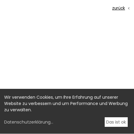
zurück
Wir verwenden Cookies, um Ihre Erfahrung auf unserer
Website zu verbessern und um Performance und Werbung
zu verwalten.
Datenschutzerklärung
...
Das ist ok