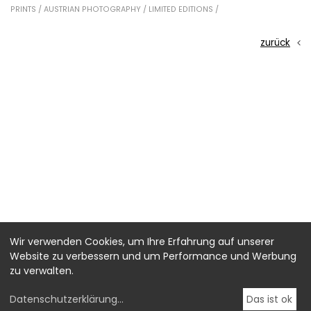
PRINTS /
AUSTRIAN PHOTOGRAPHY /
LIMITED EDITIONS /
zurück
Wir verwenden Cookies, um Ihre Erfahrung auf unserer
Website zu verbessern und um Performance und Werbung
zu verwalten.
Datenschutzerklärung
...
Das ist ok