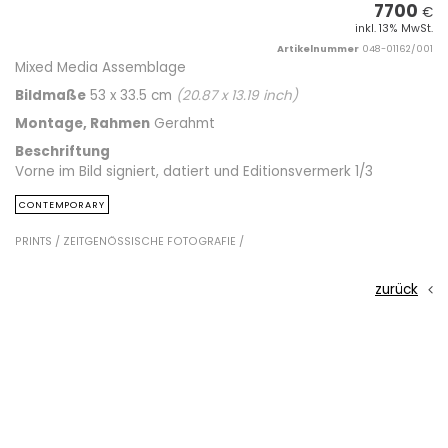
7700
€
inkl. 13% MwSt.
Artikelnummer
048-01162/001
Mixed Media Assemblage
Bildmaße
53 x 33.5 cm
(
20.87
x
13.19
inch)
Montage, Rahmen
Gerahmt
Beschriftung
Vorne im Bild signiert, datiert und Editionsvermerk 1/3
CONTEMPORARY
PRINTS /
ZEITGENÖSSISCHE FOTOGRAFIE /
zurück