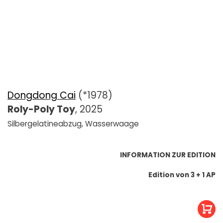
Dongdong Cai
(*1978)
Roly-Poly Toy
, 2025
Silbergelatineabzug, Wasserwaage
INFORMATION ZUR EDITION
Edition von 3 + 1 AP