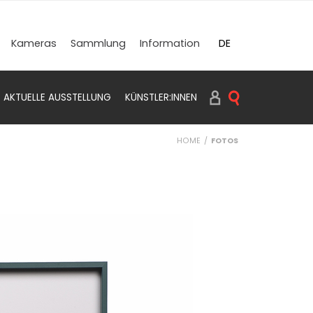
DE
Kameras
Sammlung
Information
EN
AKTUELLE AUSSTELLUNG
KÜNSTLER:INNEN
SUCHEN PRINTS
HOME
FOTOS