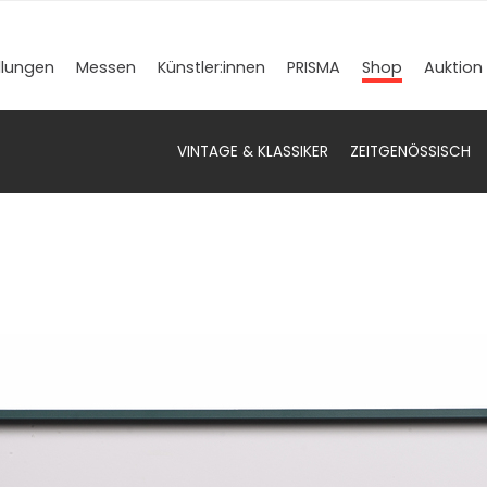
llungen
Messen
Künstler­:innen
PRISMA
Shop
Auktion
VINTAGE & KLASSIKER
ZEITGENÖSSISCH