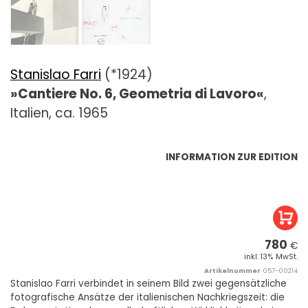
Stanislao Farri
(*1924)
»Cantiere No. 6, Geometria di Lavoro«
,
Italien, ca. 1965
INFORMATION ZUR EDITION
780
€
inkl. 13% MwSt.
Artikelnummer
057-00214
Stanislao Farri verbindet in seinem Bild zwei gegensätzliche
fotografische Ansätze der italienischen Nachkriegszeit: die