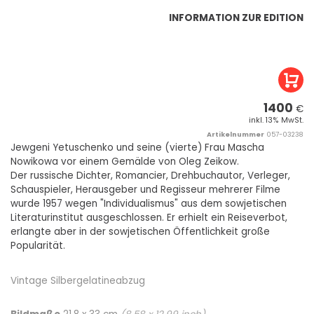
INFORMATION ZUR EDITION
1400
€
inkl. 13% MwSt.
Artikelnummer
057-03238
Jewgeni Yetuschenko und seine (vierte) Frau Mascha
Nowikowa vor einem Gemälde von Oleg Zeikow.
Der russische Dichter, Romancier, Drehbuchautor, Verleger,
Schauspieler, Herausgeber und Regisseur mehrerer Filme
wurde 1957 wegen "Individualismus" aus dem sowjetischen
Literaturinstitut ausgeschlossen. Er erhielt ein Reiseverbot,
erlangte aber in der sowjetischen Öffentlichkeit große
Popularität.
Vintage Silbergelatineabzug