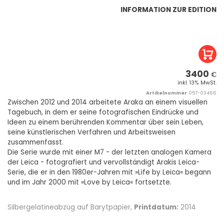
INFORMATION ZUR EDITION
3400
€
inkl. 13% MwSt.
Artikelnummer
057-03466
Zwischen 2012 und 2014 arbeitete Araka an einem visuellen
Tagebuch, in dem er seine fotografischen Eindrücke und
Ideen zu einem berührenden Kommentar über sein Leben,
seine künstlerischen Verfahren und Arbeitsweisen
zusammenfasst.
Die Serie wurde mit einer M7 - der letzten analogen Kamera
der Leica - fotografiert und vervollständigt Arakis Leica-
Serie, die er in den 1980er-Jahren mit »Life by Leica« begann
und im Jahr 2000 mit »Love by Leica« fortsetzte.
Silbergelatineabzug auf Barytpapier,
Printdatum:
2014