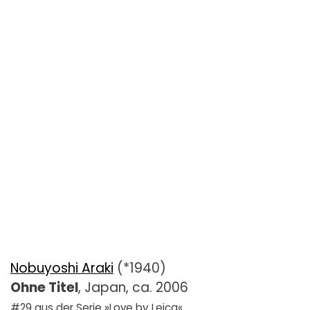
Nobuyoshi Araki
(*1940)
Ohne Titel
, Japan, ca. 2006
#29 aus der Serie »Love by Leica«