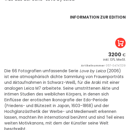
INFORMATION ZUR EDITION
3200
€
inkl. 13% MwSt.
Artikelnummer
057-04747/29
Die 66 Fotografien umfassende Serie
Love by Leica
(2006)
ist eine atmosphärisch dichte Sammlung von Frauenporträts
und Aktaufnahmen in Schwarz-Weiß, für die Araki mit einer
analogen Leica M7 arbeitete. Seine umstrittenen Akte und
intimen Studien des weiblichen Körpers, in denen sich
Einflüsse der erotischen Ikonografie der Edo-Periode
(Friedens- und Blütezeit in Japan, 1603–1868) und der
Hochglanzästhetik der Werbe- und Medienwelt erkennen
lassen, machten ihn international berühmt und sind Teil eines
weiten Motivkanons, mit dem der Künstler seine Welt
beschreibt.