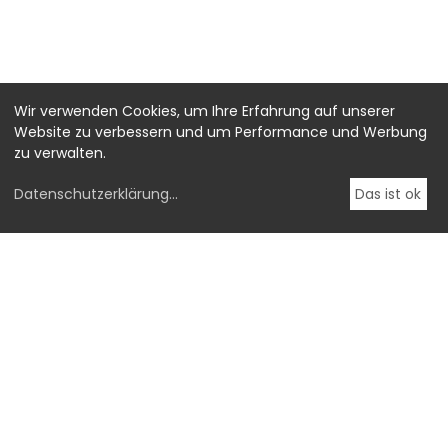
Wir verwenden Cookies, um Ihre Erfahrung auf unserer
Website zu verbessern und um Performance und Werbung
zu verwalten.
Datenschutzerklärung
...
Das ist ok