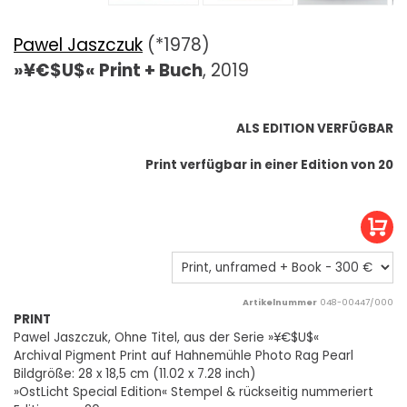
Pawel Jaszczuk
(*1978)
»¥€$U$« Print + Buch
, 2019
ALS EDITION VERFÜGBAR
Print verfügbar in einer Edition von 20
Artikelnummer
048-00447/000
PRINT
Pawel Jaszczuk, Ohne Titel, aus der Serie »¥€$U$«
Archival Pigment Print auf Hahnemühle Photo Rag Pearl
Bildgröße: 28 x 18,5 cm (11.02 x 7.28 inch)
»OstLicht Special Edition« Stempel & rückseitig nummeriert