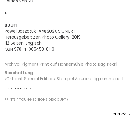
Edition von 20
+
BUCH
Pawel Jaszczuk, »¥€$U$«, SIGNIERT
Herausgeber: Zen Photo Gallery, 2019
112 Seiten, Englisch
ISBN 978-4-905453-81-9
Archival Pigment Print auf Hahnemühle Photo Rag Pearl
Beschriftung
»OstLicht Special Edition« Stempel & rückseitig nummeriert
CONTEMPORARY
PRINTS /
YOUNG EDITIONS DISCOUNT /
zurück