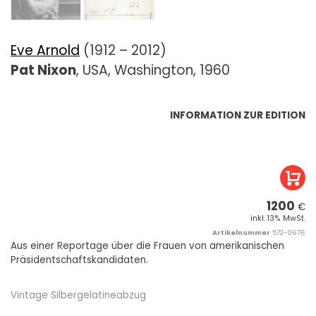
Eve Arnold
(1912 – 2012)
Pat Nixon
, USA, Washington, 1960
INFORMATION ZUR EDITION
1200
€
inkl. 13% MwSt.
Artikelnummer
572-0676
Aus einer Reportage über die Frauen von amerikanischen
Präsidentschaftskandidaten.
Vintage Silbergelatineabzug