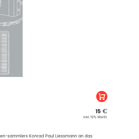
€
15
inkl. 10% MwSt.
tten-sammlers Konrad Paul Liessmann an das