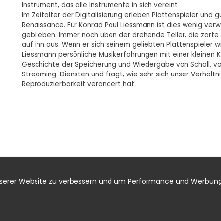
Instrument, das alle Instrumente in sich vereint
Im Zeitalter der Digitalisierung erleben Plattenspieler und g
Renaissance. Für Konrad Paul Liessmann ist dies wenig verwun
geblieben. Immer noch üben der drehende Teller, die zarte N
auf ihn aus. Wenn er sich seinem geliebten Plattenspieler 
Liessmann persönliche Musikerfahrungen mit einer kleinen Ku
Geschichte der Speicherung und Wiedergabe von Schall, 
Streaming-Diensten und fragt, wie sehr sich unser Verhältni
Reproduzierbarkeit verändert hat.
nserer Website zu verbessern und um Performance und Werbung