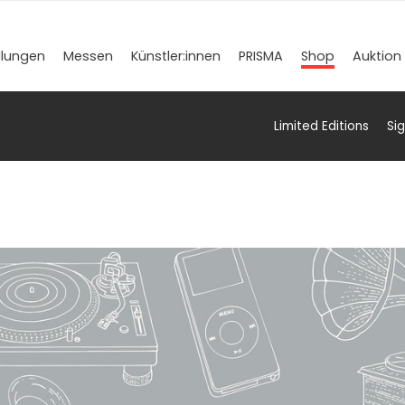
llungen
Messen
Künstler­:innen
PRISMA
Shop
Auktion
Limited Editions
Si