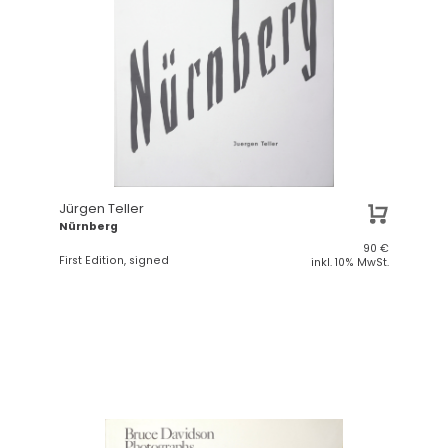
Jürgen Teller
Nürnberg
90
€
First Edition, signed
inkl. 10% MwSt.