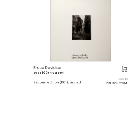
Bruce Davidson
East 100th Street
1200
€
Second edition (1971), signed
inkl. 10% MwSt.