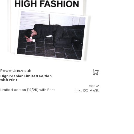
Paweł Jaszczuk
High Fashion Limited edition
with Print
360
€
Limited edition (19/25) with Print
inkl. 10% MwSt.