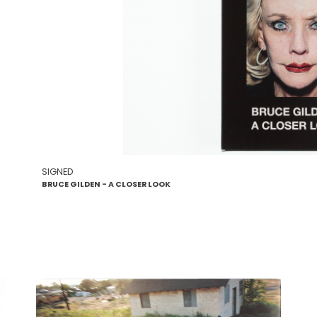
SIGNED
BRUCE GILDEN - A CLOSER LOOK