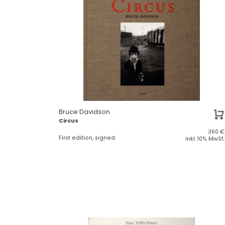
Bruce Davidson
Circus
360
€
First edition, signed
inkl. 10% MwSt.