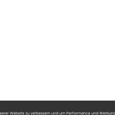
nserer Website zu verbessern und um Performance und Werbung